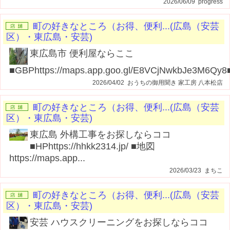
2026/06/09 progress
町の好きなところ（お得、便利...(広島（安芸
区）・東広島・安芸)
東広島市 便利屋ならここ
■GBPhttps://maps.app.goo.gl/E8VCjNwkbJe3M6Qy8■
2026/04/02 おうちの御用聞き 家工房 八本松店
町の好きなところ（お得、便利...(広島（安芸
区）・東広島・安芸)
東広島 外構工事をお探しならココ
■HPhttps://hhkk2314.jp/ ■地図
https://maps.app...
2026/03/23 まちこ
町の好きなところ（お得、便利...(広島（安芸
区）・東広島・安芸)
安芸 ハウスクリーニングをお探しならココ