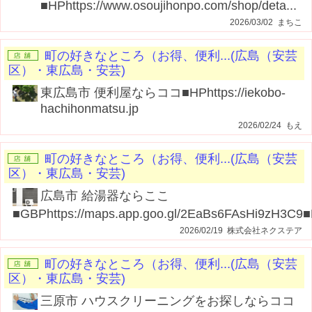
■HPhttps://www.osoujihonpo.com/shop/deta...
2026/03/02 まちこ
町の好きなところ（お得、便利...(広島（安芸
区）・東広島・安芸)
東広島市 便利屋ならココ■HPhttps://iekobo-
hachihonmatsu.jp
2026/02/24 もえ
町の好きなところ（お得、便利...(広島（安芸
区）・東広島・安芸)
広島市 給湯器ならここ
■GBPhttps://maps.app.goo.gl/2EaBs6FAsHi9zH3C9■
2026/02/19 株式会社ネクステア
町の好きなところ（お得、便利...(広島（安芸
区）・東広島・安芸)
三原市 ハウスクリーニングをお探しならココ