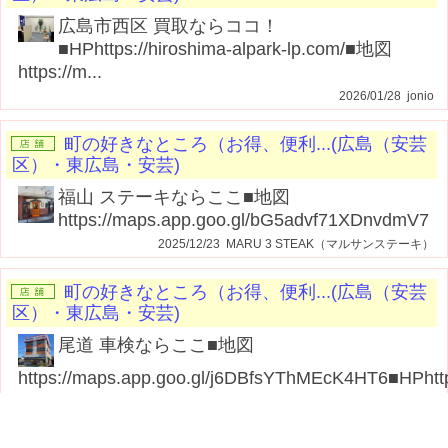
広島市西区 買取ならココ！
■HPhttps://hiroshima-alpark-lp.com/■地図
https://m...
2026/01/28 jonio
町の好きなところ（お得、便利...(広島（安芸
区）・東広島・安芸)
福山 ステーキならここ■地図
https://maps.app.goo.gl/bG5advf71XDnvdmV7
2025/12/23 MARU 3 STEAK（マルサンステーキ）
町の好きなところ（お得、便利...(広島（安芸
区）・東広島・安芸)
尾道 車検ならここ■地図
https://maps.app.goo.gl/j6DBfsYThMEcK4HT6■HPhttp
2025/11/28 ホリデー車検尾道 (株)カープランニング広島