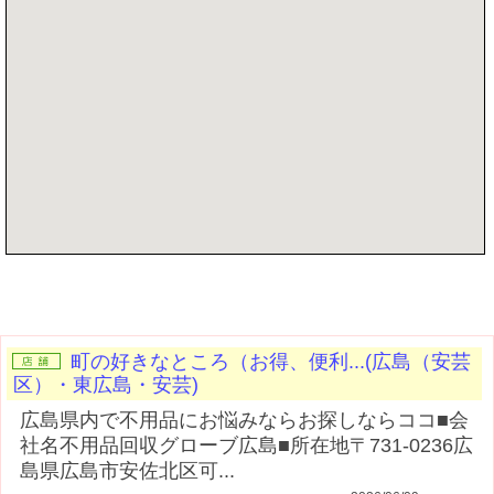
記事を書く
町の好きなところ（お得、便利...(広島（安芸
区）・東広島・安芸)
広島県内で不用品にお悩みならお探しならココ■会
社名不用品回収グローブ広島■所在地〒731-0236広
島県広島市安佐北区可...