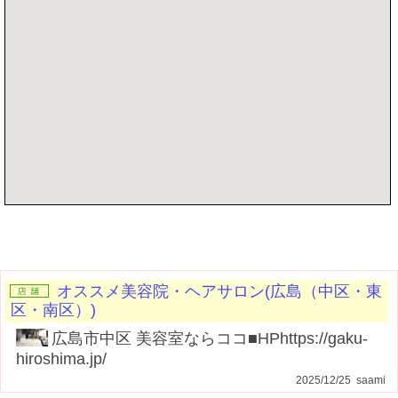
記事を書く
オススメ美容院・ヘアサロン(広島（中区・東
区・南区）)
広島市中区 美容室ならココ■HPhttps://gaku-
hiroshima.jp/
2025/12/25 saami