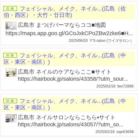
フェイシャル、メイク、ネイル...(広島（佐
伯・西区）・大竹・廿日市)
広島市 まつげパーマならココ■地図
https://maps.app.goo.gl/GCoJxkCPoZBw2zke6■H...
2025/06/20 Y’S salon (ワイズサロン）
フェイシャル、メイク、ネイル...(広島（中
区・東区・南区）)
広島市 ネイルのケアならここ■サイト
https://hairbook.jp/salons/43358/?utm_sour...
2025/02/18 twx72886
フェイシャル、メイク、ネイル...(広島（中
区・東区・南区）)
広島市 ネイルサロンならこちら▪️サイト
https://hairbook.jp/salons/43057/?utm_so...
2025/02/18 oqe63658