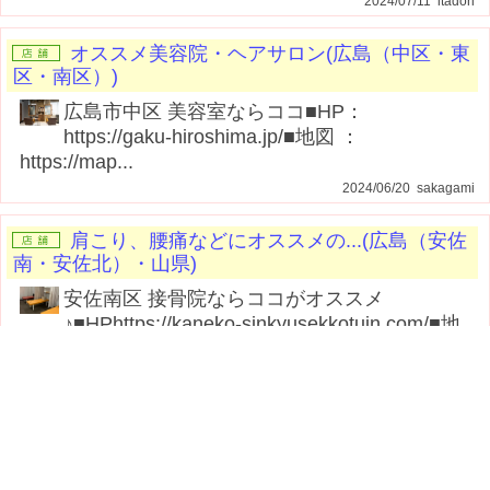
2024/07/11 itadori
オススメ美容院・ヘアサロン(広島（中区・東
区・南区）)
広島市中区 美容室ならココ■HP：
https://gaku-hiroshima.jp/■地図 ：
https://map...
2024/06/20 sakagami
肩こり、腰痛などにオススメの...(広島（安佐
南・安佐北）・山県)
安佐南区 接骨院ならココがオススメ
♪■HPhttps://kaneko-sinkyusekkotuin.com/■地
図h...
2024/02/16 tsuda
肩こり、腰痛などにオススメの...(広島（中
区・東区・南区）)
広島市中区 整体を探しているならココ■店舗