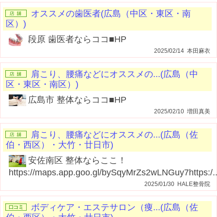
オススメの歯医者(広島（中区・東区・南
区）)
段原 歯医者ならココ■HP
2025/02/14 本田麻衣
肩こり、腰痛などにオススメの...(広島（中
区・東区・南区）)
広島市 整体ならココ■HP
2025/02/10 増田真美
肩こり、腰痛などにオススメの...(広島（佐
伯・西区）・大竹・廿日市)
安佐南区 整体ならここ！
https://maps.app.goo.gl/bySqyMrZs2wLNGuy7https:/..
2025/01/30 HALE整骨院
ボディケア・エステサロン（痩...(広島（佐